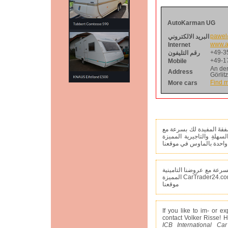
AutoKarman UG
البريد الالكتروني
pawel
Internet
www.a
رقم التليفون
+49-3
Mobile
+49-1
An de
Address
Görlit
More cars
Find m
صفقةَ المفيدة لك بسرعة مع
لسهلةِ والتاجيرية المميزة
 واحدة بالماوس في موقعنا
 بسرعة مع عروضنا التامينية
المميزة
CarTrader24.c
موقعنا
If you like to im- or ex
contact Volker Risse!
ICB International Ca