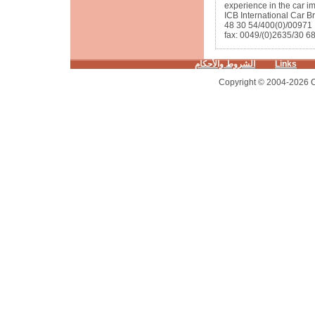
experience in the car i
ICB International Car B
fax: 0049/(0)2635/30 6
الشروط والأحكام
Links
Copyright © 2004-2026 Ca